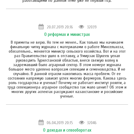
работающими по данной теме уже не первый год.
20.07.2019 20:16
32039
О реформах и министрах
В приметы не верю. Но тем не менее… Как только мы начинаем
финальную читку журнала с материалами о работе Минсельхоза,
обязательно… меняется министр сельского хозяйства. Вот и на этот
раз Правительство ушло в отставку, а Умирзак Шукеев уехал
руководить Туркестанской областью, внеся свежую волну в
задремавший было аграрный сектор. В этом номере журнала
большое место уделено вопросам селекции и семеноводства. И не
случайно. В данной отрасли накопилась масса проблем. От ее
состояния напрямую зависит успех многих фермеров. Какова здесь
роль государства и ученых? Почему не работает институт роялти, а
труд селекционера аграрное сообщество так мало ценит? Об этом и
многих других аспектах рассуждают казахстанские и российские
ученые.
06.04.2019 20:15
32046
О доходах и севооборотах