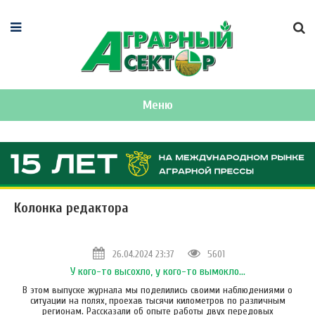
Меню
Колонка редактора
26.04.2024 23:37
5601
У кого-то высохло, у кого-то вымокло…
В этом выпуске журнала мы поделились своими наблюдениями о
ситуации на полях, проехав тысячи километров по различным
регионам. Рассказали об опыте работы двух передовых