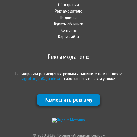
Об издании
Рекламодателю
Подписка
Купить с/х книги
Контакты
Карта сайта
Рекламодателю
По вопросам размещения рекламы напишите нам на почту
agrokurgan@yandex.ru
либо заполните заявку ниже
Разместить рекламу
© 2009-2026 Журнал «Аграрный сектор»