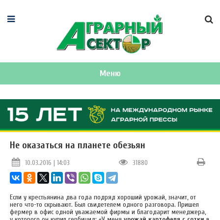
Меню
Не оказаться на планете обезьян
10.03.2016 | 14:03
31880
Если у крестьянина два года подряд хороший урожай, значит, от
него что-то скрывают. Был свидетелем одного разговора. Пришел
фермер в офис одной уважаемой фирмы и благодарит менеджера,
у которого он купил гербицид: «У меня
урожай картофеля с сотки
в