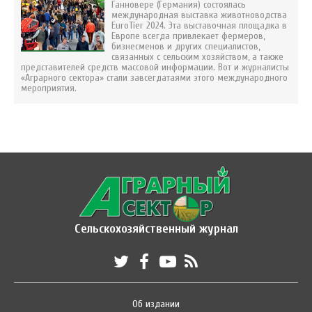
Ганновере (Германия) состоялась
международная выставка животноводства
EuroTier 2024. Эта выставочная площадка в
Европе всегда привлекает фермеров,
бизнесменов и других специалистов,
связанных с сельским хозяйством, а также
представителей средств массовой информации. Вот и журналисты
«Аграрного сектора» стали завсегдатаями этого международного
мероприятия.
Сельскохозяйственный журнал
Об издании