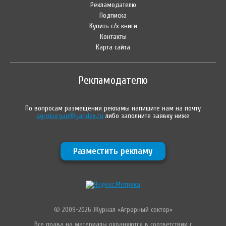
Рекламодателю
Подписка
Купить с/х книги
Контакты
Карта сайта
Рекламодателю
По вопросам размещения рекламы напишите нам на почту
agrokurgan@yandex.ru
либо заполните заявку ниже
Разместить рекламу
© 2009-2026 Журнал «Аграрный сектор»
Все права на материалы охраняются в соответствии с