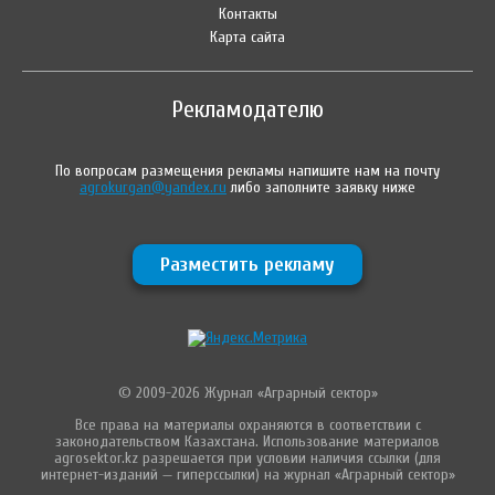
Контакты
Карта сайта
Рекламодателю
По вопросам размещения рекламы напишите нам на почту
agrokurgan@yandex.ru
либо заполните заявку ниже
Разместить рекламу
© 2009-2026 Журнал «Аграрный сектор»
Все права на материалы охраняются в соответствии с
законодательством Казахстана. Использование материалов
agrosektor.kz разрешается при условии наличия ссылки (для
интернет-изданий — гиперссылки) на журнал «Аграрный сектор»