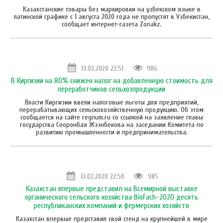
Казахстанские товары без маркировки на узбекском языке в
латинской графике с 1 августа 2020 года не пропустят в Узбекистан,
сообщает интернет-газета Zonakz.
13.02.2020 22:51
986
В Киргизии на 80% снижен налог на добавленную стоимость для
переработчиков сельхозпродукции
Власти Киргизии ввели налоговые льготы для предприятий,
перерабатывающих сельскохозяйственную продукцию. Об этом
сообщается на сайте regnum.ru со ссылкой на заявление главы
государства Сооронбая Жээнбекова на заседании Комитета по
развитию промышленности и предпринимательства.
13.02.2020 22:50
985
Казахстан впервые представил на Всемирной выставке
органического сельского хозяйства BioFach-2020 десять
республиканских компаний и фермерских хозяйств
Казахстан впервые представил свой стенд на крупнейшей в мире