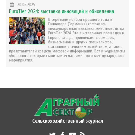
20.06.2025
EuroTier 2024: выставка инноваций и обновления
В середине ноября прошлого года в
Ганновере (Германия) состоялась
международная выставка животноводства
EuroTier 2024. Эта выставочная площадка в
Европе всегда привлекает фермеров,
бизнесменов и других специалистов,
связанных с сельским хозяйством, а также
представителей средств массовой информации. Вот и журналисты
«Аграрного сектора» стали завсегдатаями этого международного
мероприятия.
Сельскохозяйственный журнал