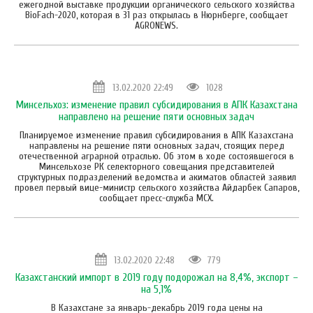
ежегодной выставке продукции органического сельского хозяйства
BioFach-2020, которая в 31 раз открылась в Нюрнберге, сообщает
AGRONEWS.
13.02.2020 22:49
1028
Минсельхоз: изменение правил субсидирования в АПК Казахстана
направлено на решение пяти основных задач
Планируемое изменение правил субсидирования в АПК Казахстана
направлены на решение пяти основных задач, стоящих перед
отечественной аграрной отраслью. Об этом в ходе состоявшегося в
Минсельхозе РК селекторного совещания представителей
структурных подразделений ведомства и акиматов областей заявил
провел первый вице-министр сельского хозяйства Айдарбек Сапаров,
сообщает пресс-служба МСХ.
13.02.2020 22:48
779
Казахстанский импорт в 2019 году подорожал на 8,4%, экспорт –
на 5,1%
В Казахстане за январь-декабрь 2019 года цены на