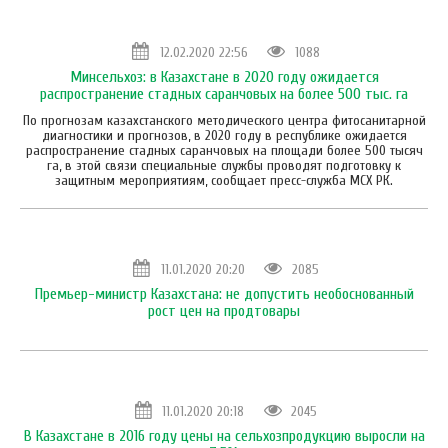
12.02.2020 22:56
1088
Минсельхоз: в Казахстане в 2020 году ожидается
распространение стадных саранчовых на более 500 тыс. га
По прогнозам казахстанского методического центра фитосанитарной
диагностики и прогнозов, в 2020 году в республике ожидается
распространение стадных саранчовых на площади более 500 тысяч
га, в этой связи специальные службы проводят подготовку к
защитным мероприятиям, сообщает пресс-служба МСХ РК.
11.01.2020 20:20
2085
Премьер-министр Казахстана: не допустить необоснованный
рост цен на продтовары
11.01.2020 20:18
2045
В Казахстане в 2016 году цены на сельхозпродукцию выросли на