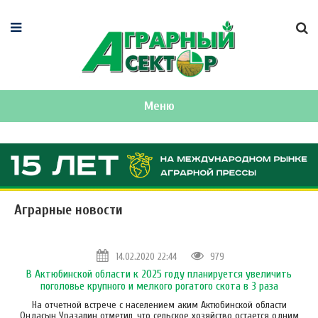
Меню
Аграрные новости
14.02.2020 22:44
979
В Актюбинской области к 2025 году планируется увеличить
поголовье крупного и мелкого рогатого скота в 3 раза
На отчетной встрече с населением аким Актюбинской области
Ондасын Уразалин отметил, что сельское хозяйство остается одним