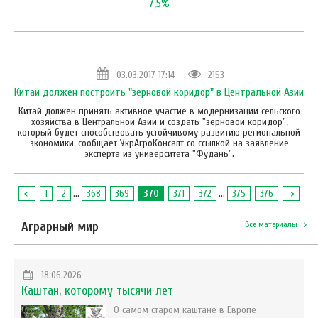
7,5%
03.03.2017 17:14
2153
Китай должен построить "зерновой коридор" в Центральной Азии
Китай должен принять активное участие в модернизации сельского
хозяйства в Центральной Азии и создать "зерновой коридор",
который будет способствовать устойчивому развитию региональной
экономики, сообщает УкрАгроКонсалт со ссылкой на заявление
эксперта из университета "Фудань".
<
1
2
...
368
369
370
371
372
...
375
376
>
Аграрный мир
Все материалы
18.06.2026
Каштан, которому тысячи лет
О самом старом каштане в Европе