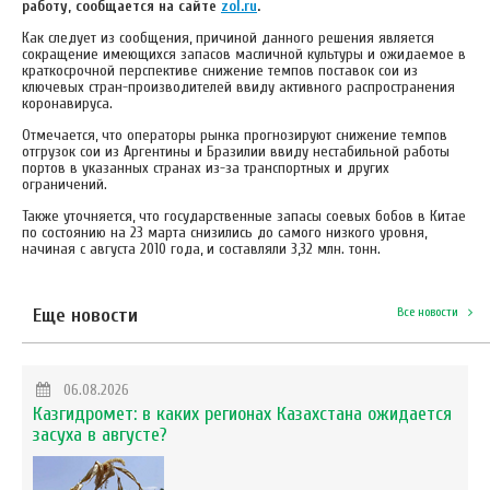
работу, сообщается на сайте
zol.ru
.
Как следует из сообщения, причиной данного решения является
сокращение имеющихся запасов масличной культуры и ожидаемое в
краткосрочной перспективе снижение темпов поставок сои из
ключевых стран-производителей ввиду активного распространения
коронавируса.
Отмечается, что операторы рынка прогнозируют снижение темпов
отгрузок сои из Аргентины и Бразилии ввиду нестабильной работы
портов в указанных странах из-за транспортных и других
ограничений.
Также уточняется, что государственные запасы соевых бобов в Китае
по состоянию на 23 марта снизились до самого низкого уровня,
начиная с августа 2010 года, и составляли 3,32 млн. тонн.
Еще новости
Все новости
06.08.2026
Казгидромет: в каких регионах Казахстана ожидается
засуха в августе?