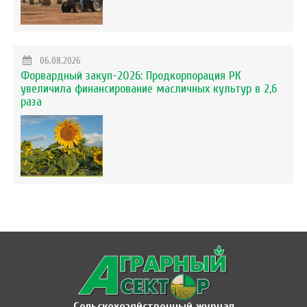
06.08.2026
Форвардный закуп-2026: Продкорпорация РК
увеличила финансирование масличных культур в 2,6
раза
Сельскохозяйственный журнал