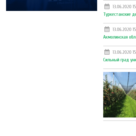
13.06.2020 15
Туркестанские де
13.06.2020 15
Акмолинская обл
13.06.2020 15
Сильный град уни