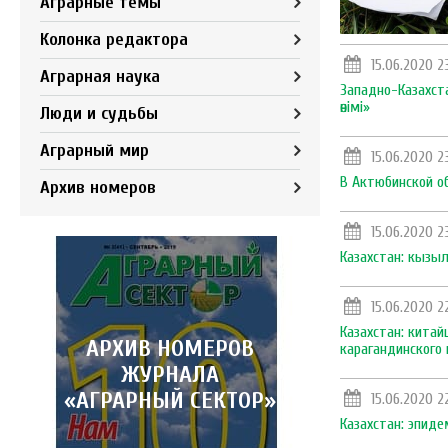
Аграрные темы
Колонка редактора
15.06.2020 2
Аграрная наука
Западно-Казахст
өнiмi»
Люди и судьбы
Аграрный мир
15.06.2020 2
В Актюбинской о
Архив номеров
15.06.2020 23
Казахстан: кызы
15.06.2020 22
Казахстан: кита
АРХИВ НОМЕРОВ
карагандинского
ЖУРНАЛА
«АГРАРНЫЙ СЕКТОР»
15.06.2020 2
Казахстан: эпиде