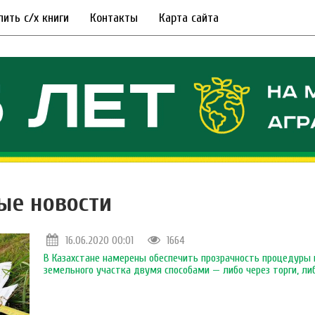
пить с/х книги
Контакты
Карта сайта
ые новости
16.06.2020 00:01
1664
В Казахстане намерены обеспечить прозрачность процедуры 
земельного участка двумя способами — либо через торги, л