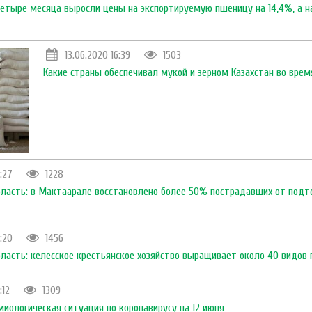
 четыре месяца выросли цены на экспортируемую пшеницу на 14,4%, а н
13.06.2020 16:39
1503
Какие страны обеспечивал мукой и зерном Казахстан во врем
6:27
1228
бласть: в Мактаарале восстановлено более 50% пострадавших от подт
6:20
1456
бласть: келесское крестьянское хозяйство выращивает около 40 видов
:12
1309
миологическая ситуация по коронавирусу на 12 июня