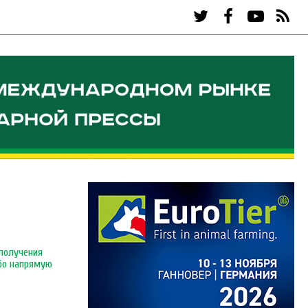
получения
ибо напрямую