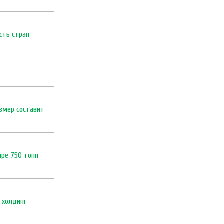
сть стран
змер составит
аре 750 тонн
 холдинг