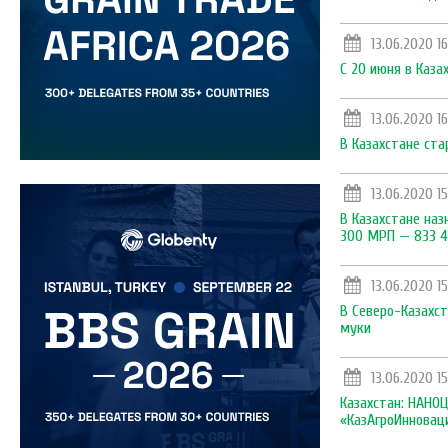
13.06.2020 1
С 20 июня в Каз
13.06.2020 1
В Казахстане ст
13.06.2020 15
В Казахстане на
300 МРП — 833 4
13.06.2020 1
В Северо-Казахст
муки
13.06.2020 1
Казахстан: НАНО
«КазАгроИнновац