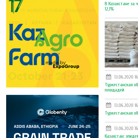
В Казахстане за
12,1%
13.06.2020 1
Туркестанская о
площадей
13.06.2020 1
Туркестанская о
13.06.2020 16
Казахстан: эпиде