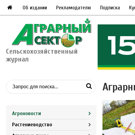
Об издании
Рекламодателю
Подписка
Ку
Сельскохозяйственный
журнал
Аграрн
Агроновости
Растениеводство