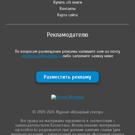
Купить с/х книги
Контакты
Карта сайта
Рекламодателю
По вопросам размещения рекламы напишите нам на почту
agrokurgan@yandex.ru
либо заполните заявку ниже
Разместить рекламу
© 2009-2026 Журнал «Аграрный сектор»
Все права на материалы охраняются в соответствии с
законодательством Казахстана. Использование материалов
agrosektor.kz разрешается при условии наличия ссылки (для
интернет-изданий — гиперссылки) на журнал «Аграрный сектор»