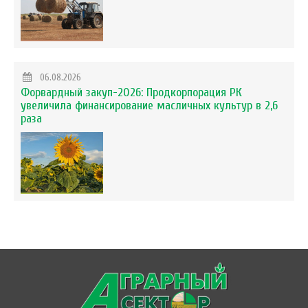
06.08.2026
Форвардный закуп-2026: Продкорпорация РК
увеличила финансирование масличных культур в 2,6
раза