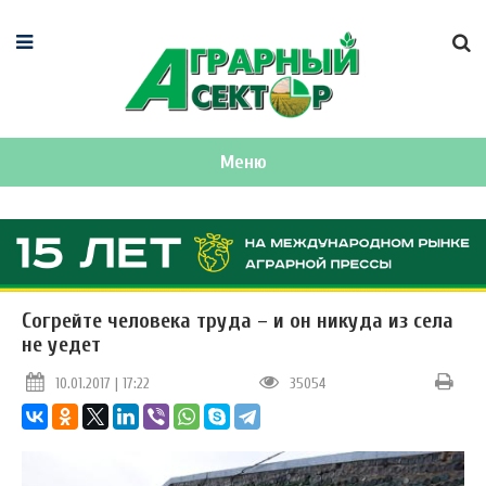
Меню
Согрейте человека труда – и он никуда из села
не уедет
10.01.2017 | 17:22
35054