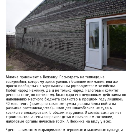
Многие приезжают в Нежинку. Посмотреть на теплицу, на
соцкультбыт, которому здесь уделяют большое внимание, или же
просто пообщаться с харизматичным руководителем хозяйства.
Любит народ Нежинку. Да и не только народ. Налоговый комитет
региона тоже, но по-своему. Благодаря его неусыпным действиям по
наполнению местного бюджета хозяйство в прошлом году лишилось
40 млн. тенге (примерно такая же сумма должна была пойти на
развитие растениеводства)– шлак для шлакоблоков не туда в
хозяйстве складировали. В общем, нарушили. В хозяйствах, где нет
строительства, а сельхозпроизводство в плачевном состоянии,
налоговые органы нечастые гости. А Нежинка на виду у всех.
Здесь занимаются выращиванием зерновых и масличных культур, а