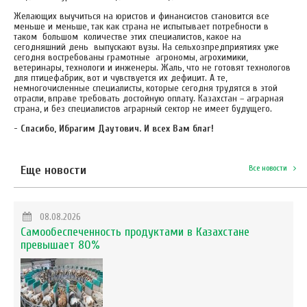
Желающих выучиться на юристов и финансистов становится все
меньше и меньше, так как страна не испытывает потребности в
таком большом количестве этих специалистов, какое на
сегодняшний день выпускают вузы. На сельхозпредприятиях уже
сегодня востребованы грамотные агрономы, агрохимики,
ветеринары, технологи и инженеры. Жаль, что не готовят технологов
для птицефабрик, вот и чувствуется их дефицит. А те,
немногочисленные специалисты, которые сегодня трудятся в этой
отрасли, вправе требовать достойную оплату. Казахстан – аграрная
страна, и без специалистов аграрный сектор не имеет будущего.
- Спасибо, Ибрагим Даутович. И всех Вам благ!
Еще новости
Все новости
08.08.2026
Самообеспеченность продуктами в Казахстане
превышает 80%