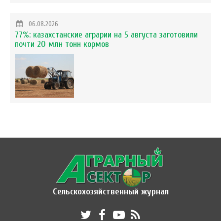
06.08.2026
77%: казахстанские аграрии на 5 августа заготовили
почти 20 млн тонн кормов
Сельскохозяйственный журнал