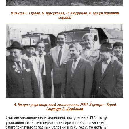
В центре Е. Строев, Б. Турсунбаев, О. Ануфриев, А. Браун (крайний
справа)
А. Браун среди водителей автоколонны 2552. В центре – Герой
Соцтруда В. Щербаков
Считаю закономерным явлением, получение в 1978 году
урожайности 12 центнеров с гектара и плюс 5 ц за счет
благоприятных погодных условий в 1979 году, то есть 17