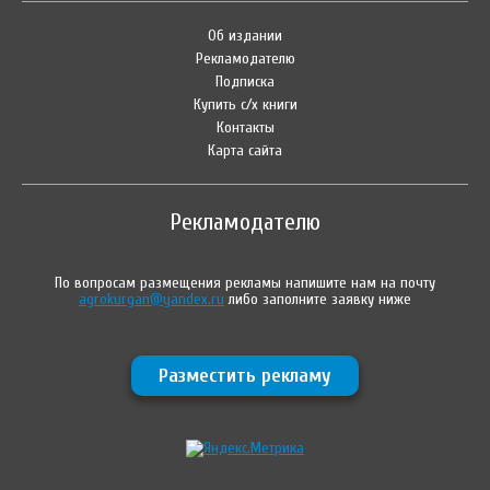
Об издании
Рекламодателю
Подписка
Купить с/х книги
Контакты
Карта сайта
Рекламодателю
По вопросам размещения рекламы напишите нам на почту
agrokurgan@yandex.ru
либо заполните заявку ниже
Разместить рекламу