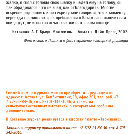
жалко, я снял с головы свою шапку и надел ему на голову, он
так обрадовался, что не знал, как отблагодарить. Многие
искренне радовались и по секрету мне говорили, что к моменту
переезда столицы их срок пребывания в Казахстане окончится и
они уедут, не испытав «счастья» жить в таком холоде.
Источник: А. Г. Браун. Моя жизнь. – Алматы: Дайк-Пресс, 2002.
Фото из книги. Подписи к фото сохранены в авторской редакции
Свежий номер журнала можно приобрести в редакции по
адресу: г. Астана, ул. Бейбитшилик, 18, офис 201, тел. раб. +7-
7172-23-84-36, сот. 8-701-342-3046, а также на
сельскохозяйственных выставках, о которых мы сообщим
дополнительно.
В Костанае журнал реализуется в киосках газеты «Твой шанс».
Заявки на подписку принимаются по тел. +7-7172-23-84-36, сот. 8-701-
342-3046.