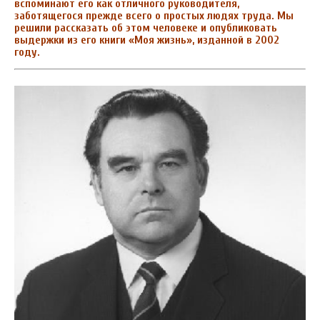
вспоминают его как отличного руководителя,
заботящегося прежде всего о простых людях труда. Мы
решили рассказать об этом человеке и опубликовать
выдержки из его книги «Моя жизнь», изданной в 2002
году.