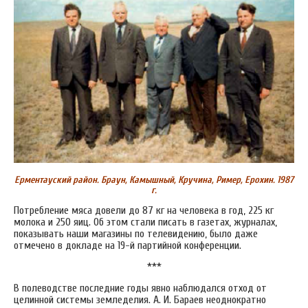
Ерментауский район. Браун, Камышный, Кручина, Ример, Ерохин. 1987
г.
Потребление мяса довели до 87 кг на человека в год, 225 кг
молока и 250 яиц. Об этом стали писать в газетах, журналах,
показывать наши магазины по телевидению, было даже
отмечено в докладе на 19-й партийной конференции.
***
В полеводстве последние годы явно наблюдался отход от
целинной системы земледелия. А. И. Бараев неоднократно