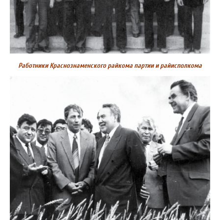
Работники Краснознаменского райкома партии и райисполкома