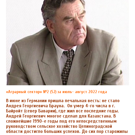
«Аграрный сектор» №2 (52) за июль- август 2022 года
В июне из Германии пришла печальная весть: не стало
Андрея Георгиевича Брауна. Он умер 4-го числа в г.
Байройт (север Баварии), где жил все последние годы.
Андрей Георгиевич многое сделал для Казахстана. В
сложнейшие 1990-е годы под его непосредственным
руководством сельское хозяйство Целиноградской
области достигло больших успехов. До сих пор старожилы