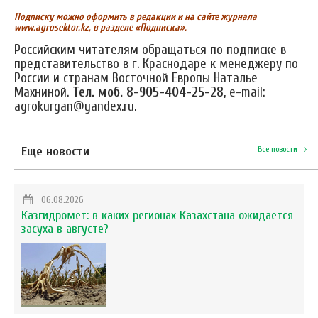
Подписку можно оформить в редакции и на сайте журнала
www.agrosektor.kz, в разделе «Подписка».
Российским читателям обращаться по подписке в
представительство в г. Краснодаре к менеджеру по
России и странам Восточной Европы Наталье
Махниной.
Тел. моб. 8-905-404-25-28
, e-mail:
agrokurgan@yandex.ru.
Еще новости
Все новости
06.08.2026
Казгидромет: в каких регионах Казахстана ожидается
засуха в августе?