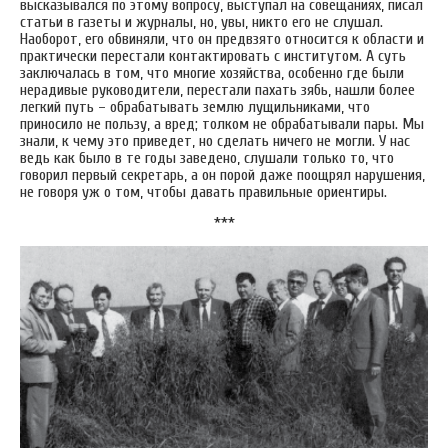
высказывался по этому вопросу, выступал на совещаниях, писал
статьи в газеты и журналы, но, увы, никто его не слушал.
Наоборот, его обвиняли, что он предвзято относится к области и
практически перестали контактировать с институтом. А суть
заключалась в том, что многие хозяйства, особенно где были
нерадивые руководители, перестали пахать зябь, нашли более
легкий путь – обрабатывать землю лущильниками, что
приносило не пользу, а вред; толком не обрабатывали пары. Мы
знали, к чему это приведет, но сделать ничего не могли. У нас
ведь как было в те годы заведено, слушали только то, что
говорил первый секретарь, а он порой даже поощрял нарушения,
не говоря уж о том, чтобы давать правильные ориентиры.
***