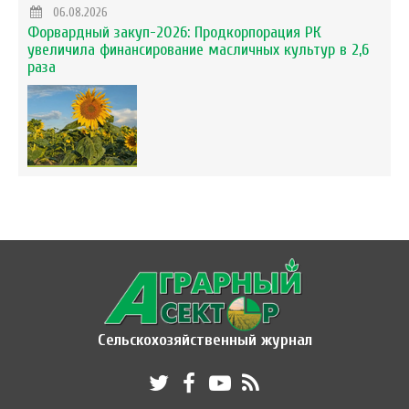
06.08.2026
Форвардный закуп-2026: Продкорпорация РК
увеличила финансирование масличных культур в 2,6
раза
Сельскохозяйственный журнал