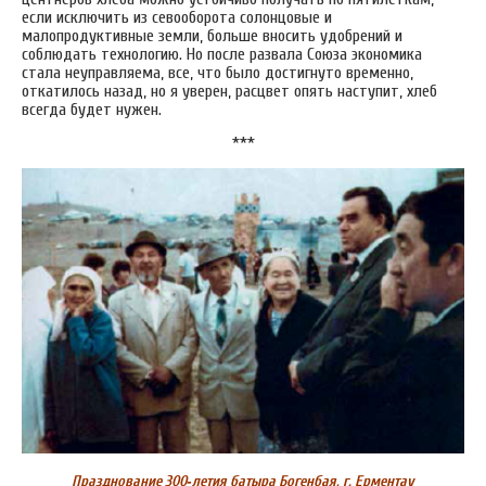
если исключить из севооборота солонцовые и
малопродуктивные земли, больше вносить удобрений и
соблюдать технологию. Но после развала Союза экономика
стала неуправляема, все, что было достигнуто временно,
откатилось назад, но я уверен, расцвет опять наступит, хлеб
всегда будет нужен.
***
Празднование 300
‑
летия батыра Богенбая, г. Ерментау