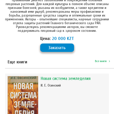
правильный диагноз заболеваний и повреждений основных
плодовых растений. Для каждой культуры в полном объеме описаны
признаки болезней, указаны их возбудители, а также вредители и
наносимый ими ущерб, рекомендованы меры профилактики и
борьбы, разрешенные средства защиты и оптимальные сроки их
применения. Авторы – опытнейшие специалисты, научные сотрудники
отдела защиты растений Главного ботанического сада РАН.
Руководствуясь рекомендациями авторов, вы сможете
поддерживать плодовый сад в здоровом состоянии.
Цена:
20 000 KZT
Заказать
Еще книги
Все книги
Новая система земледелия
И. Е. Осинский