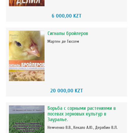
6 000,00 KZT
Сигналы бройлеров
Мартен де Гюссем
20 000,00 KZT
Борьба с сорными растениями в
посевах зерновых культур в
Зауралье.
Немченко В.В., Кекало А.Ю., Дерябин В.Л.