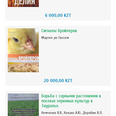
6 000,00 KZT
Сигналы бройлеров
Мартен де Гюссем
20 000,00 KZT
Борьба с сорными растениями в
посевах зерновых культур в
Зауралье.
Немченко В.В., Кекало А.Ю., Дерябин В.Л.