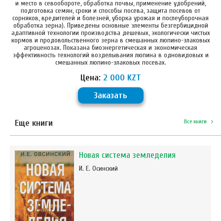
и место в севообороте, обработка почвы, применение удобрений,
подготовка семян, сроки и способы посева, защита посевов от
сорняков, вредителей и болезней, уборка урожая и послеуборочная
обработка зерна). Приведены основные элементы безгербицидной
адаптивной технологии производства дешевых, экологически чистых
кормов и продовольственного зерна в смешанных люпино-злаковых
агроценозах. Показана биоэнергетическая и экономическая
эффективность технологий возделывания люпина в одновидовых и
смешанных люпино-злаковых посевах.
Цена:
2 000 KZT
Заказать
Еще книги
Все книги
Новая система земледелия
И. Е. Осинский