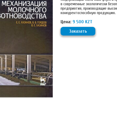
в современные экологически безо
предприятия, производящие высо
конкурентоспособную продукцию.
Цена:
9 500 KZT
Заказать