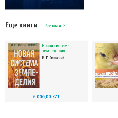
Еще книги
Все книги
Новая система
земледелия
И. Е. Осинский
6 000,00 KZT