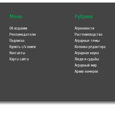
Меню
Рубрики
Об издании
Агроновости
Рекламодателю
Растениеводство
Подписка
Аграрные темы
Купить с/х книги
Колонка редактора
Контакты
Аграрная наука
Карта сайта
Люди и судьбы
Аграрный мир
Архив номеров