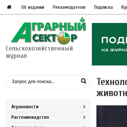
Об издании
Рекламодателю
Подписка
Ку
Сельскохозяйственный
журнал
Технол
животн
Агроновости
Растениеводство