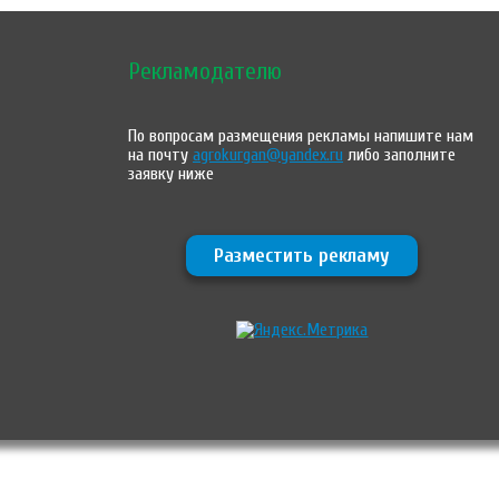
Рекламодателю
По вопросам размещения рекламы напишите нам
на почту
agrokurgan@yandex.ru
либо заполните
заявку ниже
Разместить рекламу