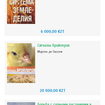
6 000,00 KZT
Сигналы бройлеров
Мартен де Гюссем
20 000,00 KZT
Борьба с сорными растениями в