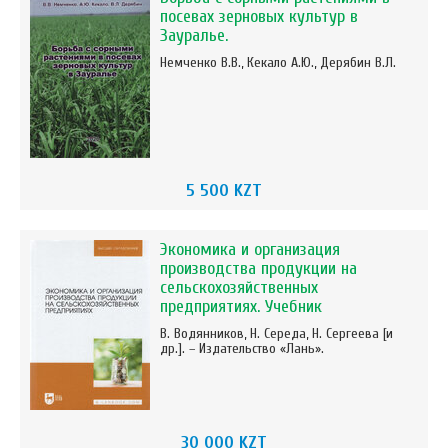
посевах зерновых культур в
Зауралье.
Немченко В.В., Кекало А.Ю., Дерябин В.Л.
5 500 KZT
Экономика и организация
производства продукции на
сельскохозяйственных
предприятиях. Учебник
В. Водянников, Н. Середа, Н. Сергеева [и
др.]. – Издательство «Лань».
30 000 KZT