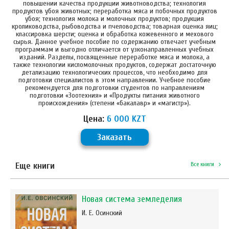
повышении качества продукции животноводства; технология
продуктов убоя животных; переработка мяса и побочных продуктов
убоя; технология молока и молочных продуктов; продукция
кролиководства, рыбоводства и пчеловодства; товарная оценка яиц;
классировка шерсти; оценка и обработка кожевенного и мехового
сырья. Данное учебное пособие по содержанию отвечает учебным
программам и выгодно отличается от узконаправленных учебных
изданий. Разделы, посвященные переработке мяса и молока, а
также технологии кисломолочных продуктов, содержат достаточную
детализацию технологических процессов, что необходимо для
подготовки специалистов в этом направлении. Учебное пособие
рекомендуется для подготовки студентов по направлениям
подготовки «Зоотехния» и «Продукты питания животного
происхождения» (степени «бакалавр» и «магистр»).
Цена:
6 000 KZT
Заказать
Еще книги
Все книги
Новая система земледелия
И. Е. Осинский