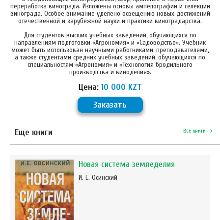
переработка винограда. Изложены основы ампелографии и селекции
винограда. Особое внимание уделено освещению новых достижений
отечественной и зарубежной науки и практики виноградарства.
Для студентов высших учебных заведений, обучающихся по
направлениям подготовки «Агрономия» и «Садоводство». Учебник
может быть использован научными работниками, преподавателями,
а также студентами средних учебных заведений, обучающихся по
специальностям «Агрономия» и «Технология бродильного
производства и виноделия».
Цена:
10 000 KZT
Заказать
Еще книги
Все книги
Новая система земледелия
И. Е. Осинский