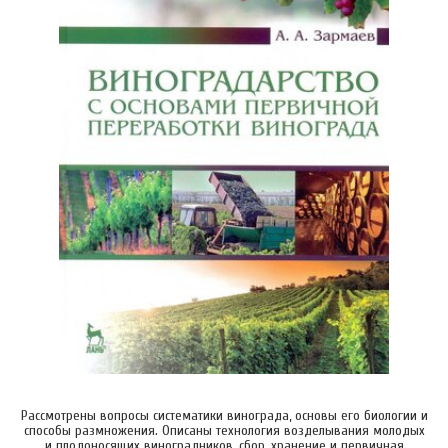
Рассмотрены вопросы систематики винограда, основы его биологии и
способы размножения. Описаны технология возделывания молодых
и плодоносящих виноградников, сбор, хранение и первичная