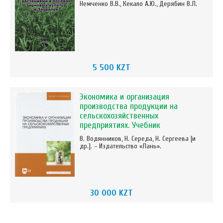
Немченко В.В., Кекало А.Ю., Дерябин В.Л.
5 500 KZT
Экономика и организация
производства продукции на
сельскохозяйственных
предприятиях. Учебник
В. Водянников, Н. Середа, Н. Сергеева [и
др.]. – Издательство «Лань».
30 000 KZT