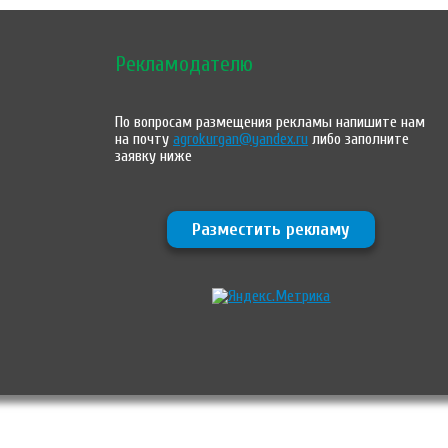
Рекламодателю
По вопросам размещения рекламы напишите нам
на почту
agrokurgan@yandex.ru
либо заполните
заявку ниже
Разместить рекламу