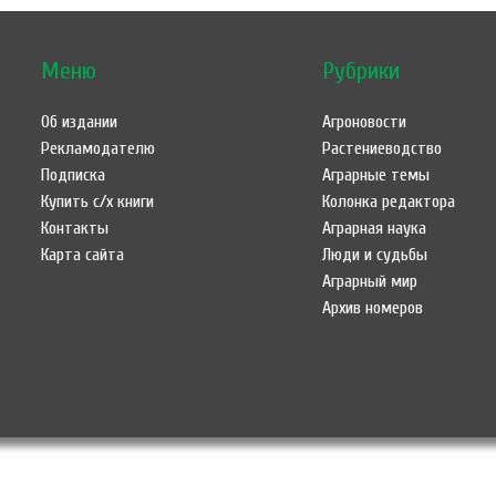
Меню
Рубрики
Об издании
Агроновости
Рекламодателю
Растениеводство
Подписка
Аграрные темы
Купить с/х книги
Колонка редактора
Контакты
Аграрная наука
Карта сайта
Люди и судьбы
Аграрный мир
Архив номеров