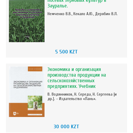
посевах зерновых культур в
Зауралье.
Немченко В.В., Кекало А.Ю., Дерябин В.Л.
5 500 KZT
Экономика и организация
производства продукции на
сельскохозяйственных
предприятиях. Учебник
В. Водянников, Н. Середа, Н. Сергеева [и
др.]. – Издательство «Лань».
30 000 KZT