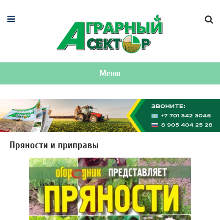
Меню
Пряности и приправы