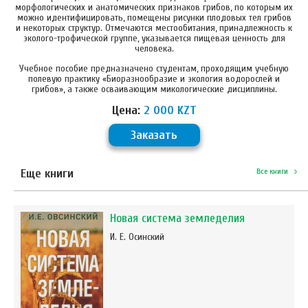
морфологических и анатомических признаков грибов, по которым их
можно идентифицировать, помещены рисунки плодовых тел грибов
и некоторых структур. Отмечаются местообитания, принадлежность к
эколого-трофической группе, указывается пищевая ценность для
человека.
Учебное пособие предназначено студентам, проходящим учебную
полевую практику «Биоразнообразие и экология водорослей и
грибов», а также осваивающим микологические дисциплины.
Цена:
2 000 KZT
Заказать
Еще книги
Все книги
Новая система земледелия
И. Е. Осинский