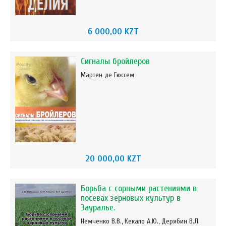
6 000,00 KZT
Сигналы бройлеров
Мартен де Гюссем
20 000,00 KZT
Борьба с сорными растениями в
посевах зерновых культур в
Зауралье.
Немченко В.В., Кекало А.Ю., Дерябин В.Л.