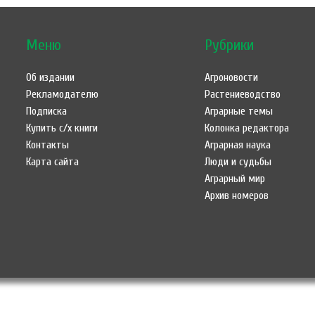
Меню
Рубрики
Об издании
Агроновости
Рекламодателю
Растениеводство
Подписка
Аграрные темы
Купить с/х книги
Колонка редактора
Контакты
Аграрная наука
Карта сайта
Люди и судьбы
Аграрный мир
Архив номеров