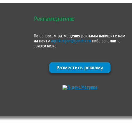
Рекламодателю
По вопросам размещения рекламы напишите нам
на почту
agrokurgan@yandex.ru
либо заполните
заявку ниже
Разместить рекламу