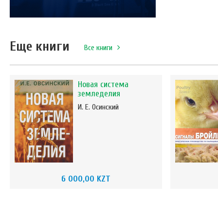
Еще книги
Все книги
Новая система
земледелия
И. Е. Осинский
6 000,00 KZT