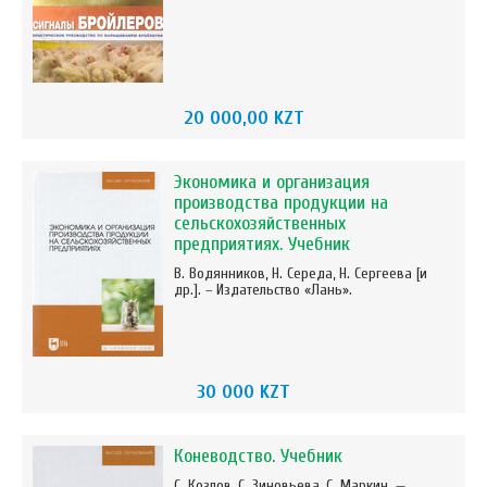
20 000,00 KZT
Экономика и организация
производства продукции на
сельскохозяйственных
предприятиях. Учебник
В. Водянников, Н. Середа, Н. Сергеева [и
др.]. – Издательство «Лань».
30 000 KZT
Коневодство. Учебник
С. Козлов, С. Зиновьева, С. Маркин. —