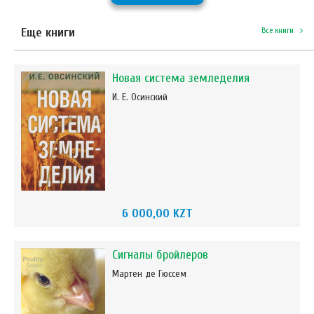
Еще книги
Все книги
Новая система земледелия
И. Е. Осинский
6 000,00 KZT
Сигналы бройлеров
Мартен де Гюссем