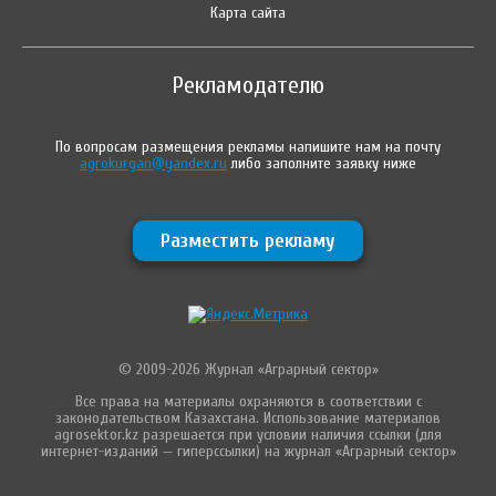
Карта сайта
Рекламодателю
По вопросам размещения рекламы напишите нам на почту
agrokurgan@yandex.ru
либо заполните заявку ниже
Разместить рекламу
© 2009-2026 Журнал «Аграрный сектор»
Все права на материалы охраняются в соответствии с
законодательством Казахстана. Использование материалов
agrosektor.kz разрешается при условии наличия ссылки (для
интернет-изданий — гиперссылки) на журнал «Аграрный сектор»