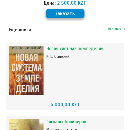
Цена:
2 500.00 KZT
Заказать
Еще книги
Все книги
Новая система земледелия
И. Е. Осинский
6 000,00 KZT
Сигналы бройлеров
Мартен де Гюссем