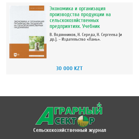
Экономика и организация
производства продукции на
сельскохозяйственных
предприятиях. Учебник
В. Водянников, Н. Середа, Н. Сергеева [и
др.]. – Издательство «Лань».
30 000 KZT
Сельскохозяйственный журнал