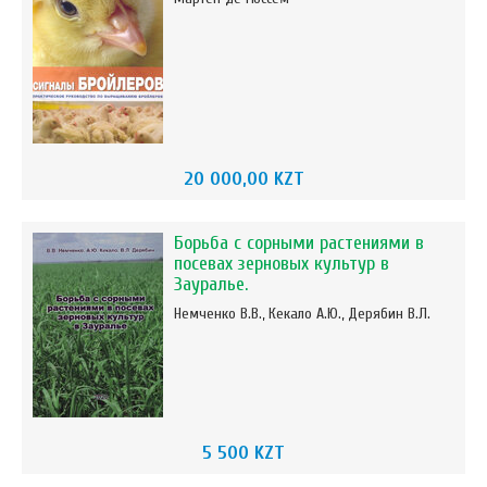
20 000,00 KZT
Борьба с сорными растениями в
посевах зерновых культур в
Зауралье.
Немченко В.В., Кекало А.Ю., Дерябин В.Л.
5 500 KZT