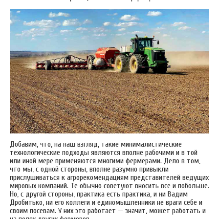
Добавим, что, на наш взгляд, такие минималистические
технологические подходы являются вполне рабочими и в той
или иной мере применяются многими фермерами. Дело в том,
что мы, с одной стороны, вполне разумно привыкли
прислушиваться к агрорекомендациям представителей ведущих
мировых компаний. Те обычно советуют вносить все и побольше.
Но, с другой стороны, практика есть практика, и ни Вадим
Дробитько, ни его коллеги и единомышленники не враги себе и
своим посевам. У них это работает — значит, может работать и
на полях других фермеров.