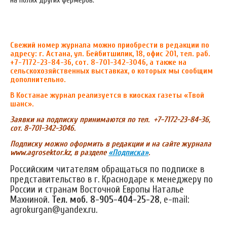
Свежий номер журнала можно приобрести в редакции по
адресу: г. Астана, ул. Бейбитшилик, 18, офис 201, тел. раб.
+7-7172-23-84-36, сот. 8-701-342-3046, а также на
сельскохозяйственных выставках, о которых мы сообщим
дополнительно.
В Костанае журнал реализуется в киосках газеты «Твой
шанс».
Заявки на подписку принимаются по тел. +7-7172-23-84-36,
сот. 8-701-342-3046.
Подписку можно оформить в редакции и на сайте журнала
www.agrosektor.kz, в разделе
«Подписка»
.
Российским читателям обращаться по подписке в
представительство в г. Краснодаре к менеджеру по
России и странам Восточной Европы Наталье
Махниной.
Тел. моб. 8-905-404-25-28
, e-mail:
agrokurgan@yandex.ru.