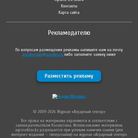
Контакты
Карта сайта
Рекламодателю
По вопросам размещения рекламы напишите нам на почту
agrokurgan@yandex.ru
либо заполните заявку ниже
Разместить рекламу
© 2009-2026 Журнал «Аграрный сектор»
Все права на материалы охраняются в соответствии с
законодательством Казахстана. Использование материалов
agrosektor.kz разрешается при условии наличия ссылки (для
интернет-изданий — гиперссылки) на журнал «Аграрный сектор»