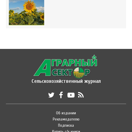
Сельскохозяйственный журнал
Об издании
Рекламодателю
Подписка
Купить с/х книги