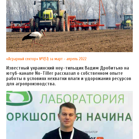
«Аграрный сектор» №1(51) за март – апрель 2022
Известный украинский ноу-тильщик Вадим Дробитько на
ютуб-канале
No
-
Tiller
рассказал о собственном опыте
работы в условиях нехватки влаги и удорожания ресурсов
для агропроизводства.