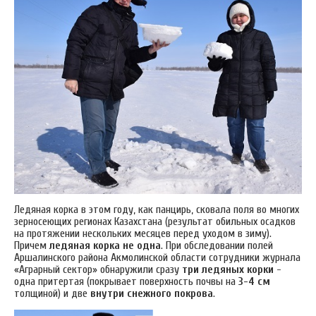
Ледяная корка в этом году, как панцирь, сковала поля во многих
зерносеющих регионах Казахстана (результат обильных осадков
на протяжении нескольких месяцев перед уходом в зиму).
Причем
ледяная корка не одна
. При обследовании полей
Аршалинского района Акмолинской области сотрудники журнала
«Аграрный сектор» обнаружили сразу
три ледяных корки
-
одна притертая (покрывает поверхность почвы на
3-4 см
толщиной) и две
внутри снежного покрова
.