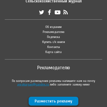
Сельскохозяйственный журнал
Об издании
Рекламодателю
Подписка
Купить с/х книги
Контакты
Карта сайта
Рекламодателю
По вопросам размещения рекламы напишите нам на почту
agrokurgan@yandex.ru
либо заполните заявку ниже
Разместить рекламу