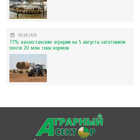
06.08.2026
77%: казахстанские аграрии на 5 августа заготовили
почти 20 млн тонн кормов