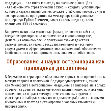
продукции — это ключ к выходу на внешние рынки. Для
«Атамекен» это стратегически важно — создать условия, при
которых казахстанский бизнес сможет стабильно производить и
экспортировать продукцию на международный уровень», —
подчеркнул
Ербол Есенеев
, заместитель председателя
правления НПП «Атамекен».
Во время визита на молочные фермы, включая хозяйства,
специализирующиеся на органическом животноводстве,
делегация ознакомилась с практикой взаимодействия
сельхозпроизводителей с государственными и частными
структурами в сфере профилактики заболеваний, обеспечения
биобезопасности и контроля использования антибиотиков.
Образование и наука: ветеринария как
прикладная дисциплина
В Германии ветеринарное образование строится на прочной связи
между теорией и практикой. Ведущие университеты, такие
как Университет ветеринарной медицины в Ганновере, не только
обучают студентов академическим дисциплинам, но и активно
вовлекают их в практическую деятельность. студенты
участвуют в лабораторных исследованиях, работают с живыми
животными и проходят стажировки в частных клиниках и
лабораториях.