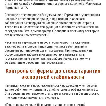
отметил
Казыбек Алишев
, член аграрного комитета Мажилиса
Парламента РК.
Основное ветеринарное обслуживание в Германии осуществляют
частные ветеринарные врачи, а при вспышке опасного
заболевания активируются частные эпизоотические отряды,
тогда как в Казахстане эти функции выполняет исключительно
государство. Это демонстрирует доверие к частному сектору и
его высокую компетентность.
Частные ветеринарные лаборатории играют также очень
важную роль в оперативной диагностике заболеваний и
обеспечивают широкий охват поголовья. При подозрении на
особо опасные заболевания диагностика передается в
государственные региональные лаборатории, а затем — в
федеральные референтные учреждения.
Контроль от фермы до стола: гарантия
экспортной стабильности
Немецкая система прослеживаемости продукции — от фермы
до потребителя — признана одной из самых эффективных в ЕС.
Она обеспечивает высокие стандарты качества и безопасности,
что критически важно для экспорта.
«Гарантии качества и безопасности животноводческой