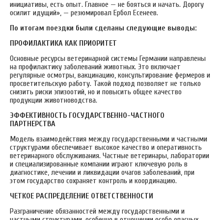
инициативы, есть опыт. Главное — не бояться и начать. Дорогу
осилит идущий», — резюмировал Ербол Есенеев.
По итогам поездки были сделаны следующие выводы:
ПРОФИЛАКТИКА КАК ПРИОРИТЕТ
Основные ресурсы ветеринарной системы Германии направлены
на профилактику заболеваний животных. Это включает
регулярные осмотры, вакцинацию, консультирование фермеров и
просветительскую работу. Такой подход позволяет не только
снизить риски эпизоотий, но и повысить общее качество
продукции животноводства.
ЭФФЕКТИВНОСТЬ ГОСУДАРСТВЕННО-ЧАСТНОГО
ПАРТНЕРСТВА
Модель взаимодействия между государственными и частными
структурами обеспечивает высокое качество и оперативность
ветеринарного обслуживания. Частные ветеринары, лаборатории
и специализированные компании играют ключевую роль в
диагностике, лечении и ликвидации очагов заболеваний, при
этом государство сохраняет контроль и координацию.
ЧЕТКОЕ РАСПРЕДЕЛЕНИЕ ОТВЕТСТВЕННОСТИ
Разграничение обязанностей между государственными и
частными структурами, особенно в отношении особо опасных