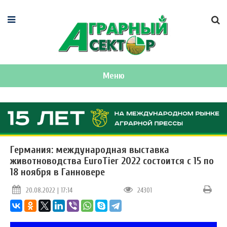
Меню
Германия: международная выставка
животноводства EuroTier 2022 состоится с 15 по
18 ноября в Ганновере
20.08.2022 | 17:14
24301