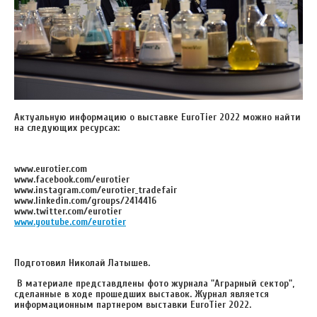
Актуальную информацию о выставке EuroTier 2022 можно найти
на следующих ресурсах:
www.eurotier.com
www.facebook.com/eurotier
www.instagram.com/eurotier_tradefair
www.linkedin.com/groups/2414416
www.twitter.com/eurotier
www.youtube.com/eurotier
Подготовил Николай Латышев.
В материале представдлены фото журнала "Аграрный сектор",
сделанные в ходе прошедших выставок. Журнал является
информационным партнером выставки EuroTier 2022.