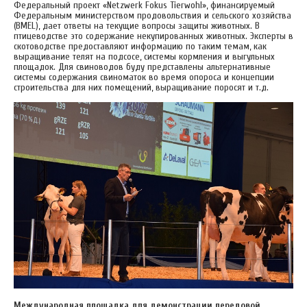
Федеральный проект «Netzwerk Fokus Tierwohl», финансируемый
Федеральным министерством продовольствия и сельского хозяйства
(BMEL), дает ответы на текущие вопросы защиты животных. В
птицеводстве это содержание некупированных животных. Эксперты в
скотоводстве предоставляют информацию по таким темам, как
выращивание телят на подсосе, системы кормления и выгульных
площадок. Для свиноводов буду представлены альтернативные
системы содержания свиноматок во время опороса и концепции
строительства для них помещений, выращивание поросят и т.д.
Международная площадка для демонстрации передовой