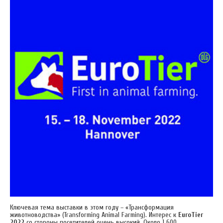
Ключевая тема выставки в этом году – «Трансформация
животноводства» (Transforming Animal Farming). Интерес к
EuroTier
2022
со стороны посетителей очень высокий. Около 1 600