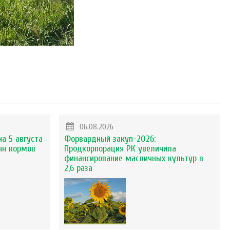
06.08.2026
на 5 августа
Форвардный закуп-2026:
нн кормов
Продкорпорация РК увеличила
финансирование масличных культур в
2,6 раза