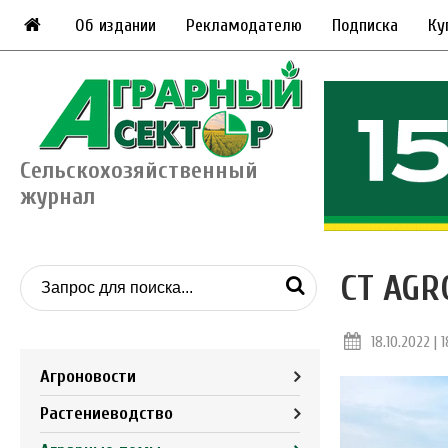
Об издании
Рекламодателю
Подписка
Ку
Сельскохозяйственный
журнал
CT AGR
18.10.2022 | 
Агроновости
Растениеводство