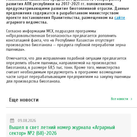
развития АПК республики на 2017-2021 гг. положениями,
предусматривающими развитие биотопливной отрасли. Данные
предложения содержатся в разработанном министерством
проекте постановления Правительства, размещенном на
сайте
аграрного ведомства.
Согласно информации МСХ, подраздел программы
««Продовольственная безопасность» предлагается дополнить
констатацией факта, что «в Республике Казахстан отсутствует
производство биоэтанола — продукта глубокой переработки зерна
пшеницы».
Отмечается, что для исправления подобной ситуации предлагается
определить объем пшеницы, направляемой на производство
биоэтанола, в размере 68,5 тыс. тонн. Кроме того, министерство
считает необходимым предусмотреть в программе возмещение
части затрат перерабатывающим предприятиям на закупку пшеницы
для производства биоэтанола.
Еще новости
Все новости
09.08.2026
Вышел в свет летний номер журнала «Аграрный
сектор» №2 (68)-2026