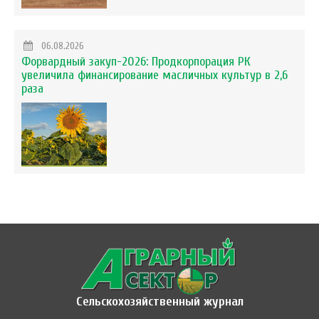
06.08.2026
Форвардный закуп-2026: Продкорпорация РК
увеличила финансирование масличных культур в 2,6
раза
Сельскохозяйственный журнал