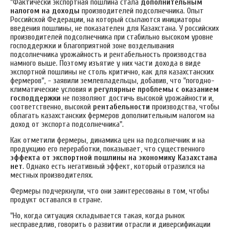
"Фактически экспортная пошлина стала
дополнительным
налогом на доходы
производителей подсолнечника. Опыт
Российской Федерации, на который ссылаются инициаторы
введения пошлины, не показателен для Казахстана. У российских
производителей подсолнечника при стабильно высоком уровне
господдержки и благоприятной зоне возделывания
подсолнечника урожайность и рентабельность производства
намного выше. Поэтому изъятие у них части дохода в виде
экспортной пошлины не столь критично, как для казахстанских
фермеров", - заявили землевладельцы, добавив, что "погодно-
климатические условия и
регулярные проблемы с оказанием
господдержки
не позволяют достичь высокой урожайности и,
соответственно, высокой
рентабельности
производства, чтобы
облагать казахстанских фермеров дополнительным налогом на
доход от экспорта подсолнечника".
Как отметили фермеры, динамика цен на подсолнечник и на
продукцию его переработки, показывает, что существенного
эффекта от экспортной пошлины на экономику Казахстана
нет
. Однако есть негативный эффект, который отразился на
местных производителях.
Фермеры подчеркнули, что они заинтересованы в том, чтобы
продукт оставался в стране.
"Но, когда ситуация складывается такая, когда рынок
несправедлив, говорить о развитии отрасли и диверсификации