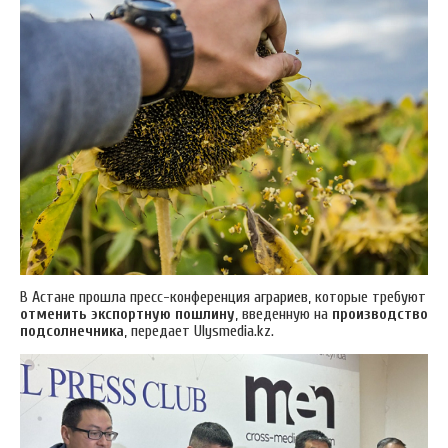
В Астане прошла пресс-конференция аграриев, которые требуют
отменить экспортную пошлину
, введенную на
производство
подсолнечника
, передает Ulysmedia.kz.