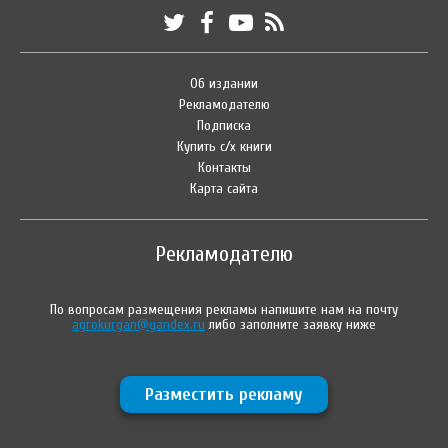
Об издании
Рекламодателю
Подписка
Купить с/х книги
Контакты
Карта сайта
Рекламодателю
По вопросам размещения рекламы напишите нам на почту
agrokurgan@yandex.ru
либо заполните заявку ниже
Разместить рекламу