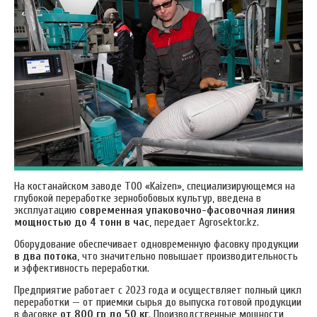
На костанайском заводе ТОО «Kaizen», специализирующемся на
глубокой переработке зернобобовых культур, введена в
эксплуатацию
современная упаковочно-фасовочная линия
мощностью до 4 тонн в час
, передает Аgrosektor.kz.
Оборудование обеспечивает одновременную фасовку продукции
в два потока
, что значительно повышает производительность
и эффективность переработки.
Предприятие работает с 2023 года и осуществляет полный цикл
переработки — от приемки сырья до выпуска готовой продукции
в фасовке
от 800 гр до 50 кг
. Производственные мощности