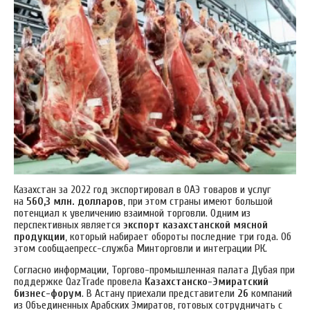
Казахстан за 2022 год экспортировал в ОАЭ товаров и услуг
на
560,3 млн. долларов
, при этом страны имеют большой
потенциал к увеличению взаимной торговли. Одним из
перспективных является
экспорт казахстанской мясной
продукции
, который набирает обороты последние три года. Об
этом сообщаепресс-служба Минторговли и интеграции РК.
Согласно информации, Торгово-промышленная палата Дубая при
поддержке QazTrade провела
Казахстанско-Эмиратский
бизнес-форум
. В Астану приехали представители
26
компаний
из Объединенных Арабских Эмиратов, готовых сотрудничать с