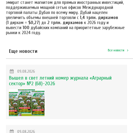
эмират станет магнитом для прямых иностранных инвестиций,
поддерживаемых мощной сетью офисов Международной
торговой палаты Дубая по всему миру. Дубай нацелен
увеличить объемы внешней торговли с
1,4 трлн.
дирхамов
(
1
дирхам =
$0,27
) до
2 трлн.
дирхамов
к 2026 году и
вывести
100
дубайских компаний на приоритетные зарубежные
рынки к 2024 году.
Еще новости
Все новости
09.08.2026
Вышел в свет летний номер журнала «Аграрный
сектор» №2 (68)-2026
09.08.2026