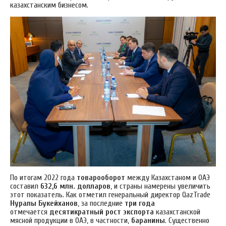
казахстанским бизнесом.
По итогам 2022 года
товарооборот
между Казахстаном и ОАЭ
составил
632,6 млн. долларов
, и страны намерены увеличить
этот показатель.
Как отметил генеральный директор QazTrade
Нуралы Букейханов
, за последние
три
года
отмечается
десятикратный
рост экспорта
казахстанской
мясной продукции в ОАЭ, в частности,
баранины
. Существенно