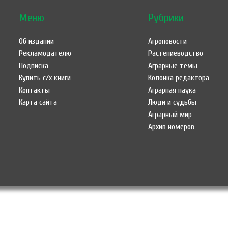
Меню
Рубрики
Об издании
Агроновости
Рекламодателю
Растениеводство
Подписка
Аграрные темы
Купить с/х книги
Колонка редактора
Контакты
Аграрная наука
Карта сайта
Люди и судьбы
Аграрный мир
Архив номеров