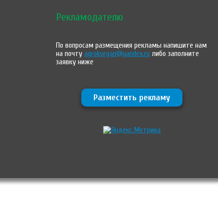
Рекламодателю
По вопросам размещения рекламы напишите нам
на почту
agrokurgan@yandex.ru
либо заполните
заявку ниже
Разместить рекламу