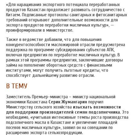
«Для наращивания экспортного потенциала переработанных
продуктов Казахстан продолжает развивать сотрудничество с
Китаем. Подписанные протоколы санитарных и фитосанитарных
требований открывают дополнительные возможности для
экспорта продуктов переработки масличных культур», —
проинформировали в министерстве.
Также в ведомстве добавили, что для повышения
конкурентоспособности масложировой отрасли предусмотрена
поддержка по программе субсидирования субъектов АПК,
включая предприятия по переработке масличных культур. В
рамках этой программы предприятия, заключившие договоры
займа на пополнение оборотных средств с финансовыми
институтами, могут получить льготные кредиты, что
способствует дальнейшему развитию отрасли.
В ТЕМУ
Заместитель Премьер-министра – министр национальной
экономики Казахстана
Серик Жумангарин
поручил
Министерству сельского хозяйства
изыскать возможности
для поддержки производителей семян подсолнечника
.
Это
необходимо, «учитывая интенсивные темпы роста производства
подсолнечного масла в Казахстане и увеличение площадей
посевов масличных культур», заявил он на совещании по
расширению экспорта сельхозпродукции.