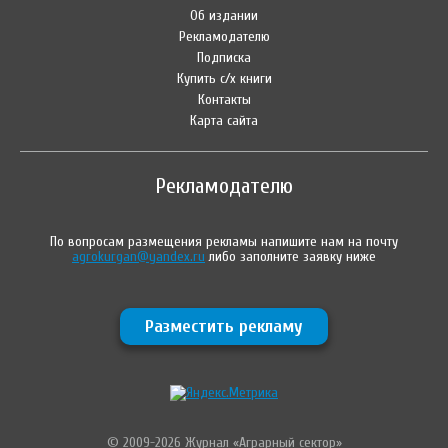
Об издании
Рекламодателю
Подписка
Купить с/х книги
Контакты
Карта сайта
Рекламодателю
По вопросам размещения рекламы напишите нам на почту
agrokurgan@yandex.ru
либо заполните заявку ниже
Разместить рекламу
© 2009-2026 Журнал «Аграрный сектор»