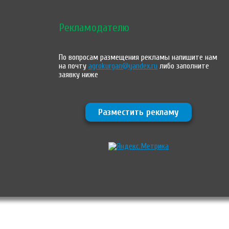
Рекламодателю
По вопросам размещения рекламы напишите нам
на почту
agrokurgan@yandex.ru
либо заполните
заявку ниже
Разместить рекламу