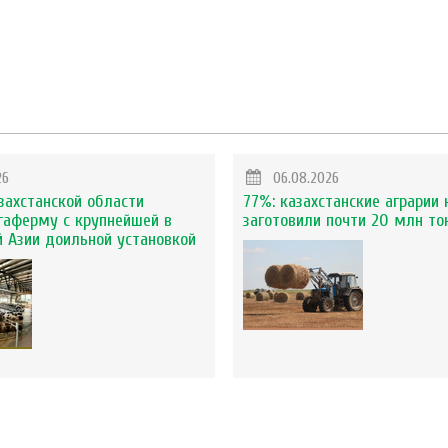
26
06.08.2026
захстанской области
77%: казахстанские аграрии 
гаферму с крупнейшей в
заготовили почти 20 млн то
 Азии доильной установкой