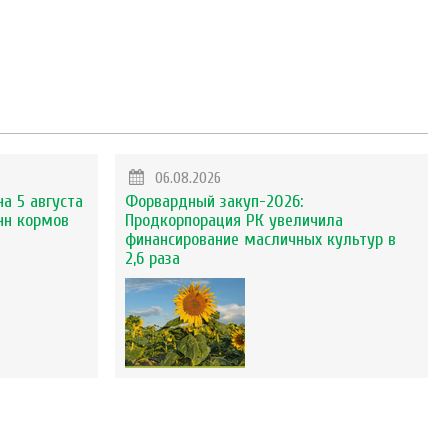
06.08.2026
на 5 августа
Форвардный закуп-2026:
нн кормов
Продкорпорация РК увеличила
финансирование масличных культур в
2,6 раза