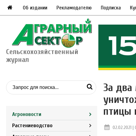
Об издании
Рекламодателю
Подписка
Ку
Сельскохозяйственный
журнал
За два
уничто
птицы 
Агроновости
Растениеводство
02.02.2021 | 