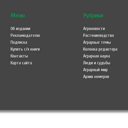
Меню
Рубрики
Об издании
Агроновости
Рекламодателю
Растениеводство
Подписка
Аграрные темы
Купить с/х книги
Колонка редактора
Контакты
Аграрная наука
Карта сайта
Люди и судьбы
Аграрный мир
Архив номеров