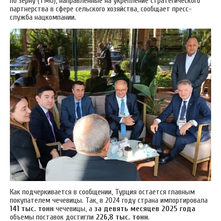
по зерну (ТМО), направленные на укрепление стратегического
партнерства в сфере сельского хозяйства, сообщает пресс-
служба нацкомпании.
Как подчеркивается в сообщении, Турция остается главным
покупателем чечевицы. Так, в 2024 году страна импортировала
141 тыс. тонн
чечевицы, а
за девять месяцев 2025 года
объемы поставок достигли
226,8 тыс. тонн
.