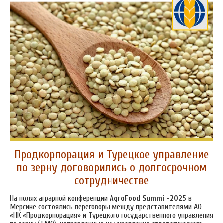
Продкорпорация и Турецкое управление
по зерну договорились о долгосрочном
сотрудничестве
На полях аграрной конференции
AgroFood Summi -2025
в
Мерсине состоялись переговоры между представителями АО
«НК «Продкорпорация» и Турецкого государственного управления