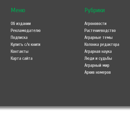
Меню
Рубрики
Об издании
Агроновости
Рекламодателю
Растениеводство
Подписка
Аграрные темы
Купить с/х книги
Колонка редактора
Контакты
Аграрная наука
Карта сайта
Люди и судьбы
Аграрный мир
Архив номеров