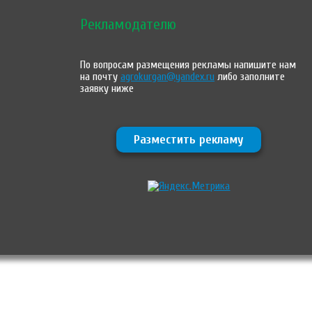
Рекламодателю
По вопросам размещения рекламы напишите нам
на почту
agrokurgan@yandex.ru
либо заполните
заявку ниже
Разместить рекламу