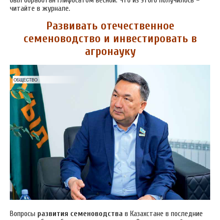
читайте в журнале.
Развивать отечественное
семеноводство и инвестировать в
агронауку
Вопросы
развития семеноводства
в Казахстане в последние