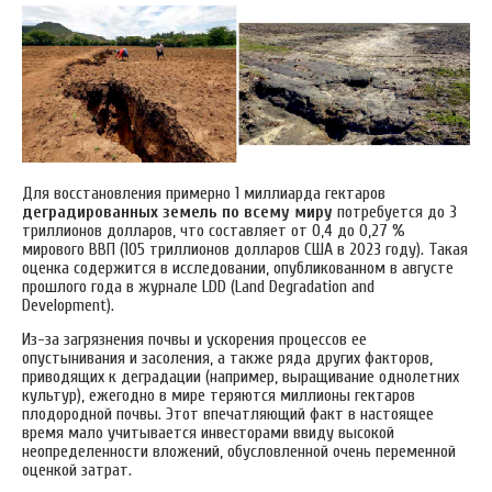
Для восстановления примерно 1 миллиарда гектаров
деградированных земель по всему миру
потребуется до 3
триллионов долларов, что составляет от 0,4 до 0,27 %
мирового ВВП (105 триллионов долларов США в 2023 году). Такая
оценка содержится в исследовании, опубликованном в августе
прошлого года в журнале LDD (Land Degradation and
Development).
Из-за загрязнения почвы и ускорения процессов ее
опустынивания и засоления, а также ряда других факторов,
приводящих к деградации (например, выращивание однолетних
культур), ежегодно в мире теряются миллионы гектаров
плодородной почвы. Этот впечатляющий факт в настоящее
время мало учитывается инвесторами ввиду высокой
неопределенности вложений, обусловленной очень переменной
оценкой затрат.