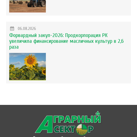
06.08.2026
Форвардный закуп-2026: Продкорпорация РК
увеличила финансирование масличных культур в 2,6
раза