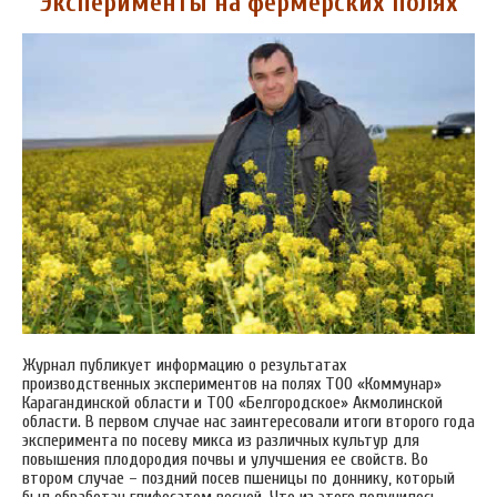
Эксперименты на фермерских полях
Журнал публикует информацию о результатах
производственных экспериментов на полях ТОО «Коммунар»
Карагандинской области и ТОО «Белгородское» Акмолинской
области. В первом случае нас заинтересовали итоги второго года
эксперимента по посеву микса из различных культур для
повышения плодородия почвы и улучшения ее свойств. Во
втором случае – поздний посев пшеницы по доннику, который
был обработан глифосатом весной. Что из этого получилось –