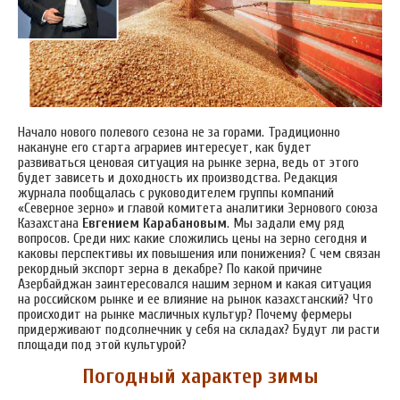
Начало нового полевого сезона не за горами. Традиционно
накануне его старта аграриев интересует, как будет
развиваться ценовая ситуация на рынке зерна, ведь от этого
будет зависеть и доходность их производства. Редакция
журнала пообщалась с руководителем группы компаний
«Северное зерно» и главой комитета аналитики Зернового союза
Казахстана
Евгением Карабановым
. Мы задали ему ряд
вопросов. Среди них: какие сложились цены на зерно сегодня и
каковы перспективы их повышения или понижения? С чем связан
рекордный экспорт зерна в декабре? По какой причине
Азербайджан заинтересовался нашим зерном и какая ситуация
на российском рынке и ее влияние на рынок казахстанский? Что
происходит на рынке масличных культур? Почему фермеры
придерживают подсолнечник у себя на складах? Будут ли расти
площади под этой культурой?
Погодный характер зимы