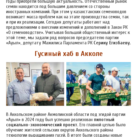
годы приобрели большую актуальность. Отечественный рынок
семян находится под большим давлением со стороны
иностранных компаний. При этом у казахстанских семеноводов
возникает масса проблем как на этапе производства семян, так
и при их реализации. Сегодня депутаты работают над
предложениями о внесении изменений и дополнений в Закон РК
«О семеноводстве». Учитывая большой общественный интерес к
этой теме, мы задали ряд вопросов председателю партии
«Ауыл», депутату Мажилиса Парламента РК
Серику Егизбаеву
.
Гусиный хаб в Акколе
В Аккольском районе Акмолинской области под эгидой партии
«Ауыл» в 2024 году был успешно реализован
пилотный
социально-экономический проект
. Его главной целью было
обучение жителей сельских округов Аккольского района
технологии выращивания гусей. В итоге были созданы новые