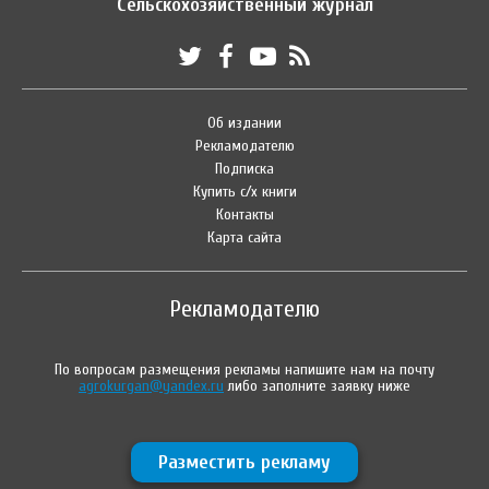
Сельскохозяйственный журнал
Об издании
Рекламодателю
Подписка
Купить с/х книги
Контакты
Карта сайта
Рекламодателю
По вопросам размещения рекламы напишите нам на почту
agrokurgan@yandex.ru
либо заполните заявку ниже
Разместить рекламу