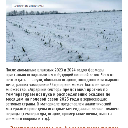
После аномально влажных 2023 и 2024 годов фермеры
пристально вглядываются в будущий полевой сезон. Чего от
него ждать – засухи, обильных осадков, холодного или жаркого
лета, ранних заморозков? Сценариев может быть великое
множество. «Аграрный сектор»
представил прогноз по
температурам воздуха и распределению осадков по
месяцам на полевой сезон 2025 года
в зерносеющих
регионах страны. В материале представлен аналитический
материал и приведены исходные метеоданные осенне-зимнего
периода (температура, осадки, промерзание почвы, высота
снежного покрова и т.д.).