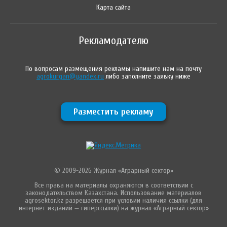
Карта сайта
Рекламодателю
По вопросам размещения рекламы напишите нам на почту
agrokurgan@yandex.ru
либо заполните заявку ниже
Разместить рекламу
© 2009-2026 Журнал «Аграрный сектор»
Все права на материалы охраняются в соответствии с
законодательством Казахстана. Использование материалов
agrosektor.kz разрешается при условии наличия ссылки (для
интернет-изданий — гиперссылки) на журнал «Аграрный сектор»