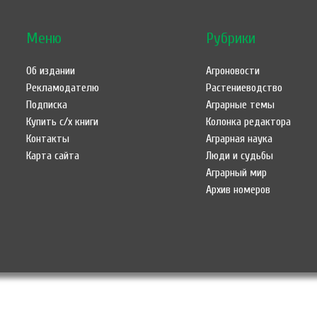
Меню
Рубрики
Об издании
Агроновости
Рекламодателю
Растениеводство
Подписка
Аграрные темы
Купить с/х книги
Колонка редактора
Контакты
Аграрная наука
Карта сайта
Люди и судьбы
Аграрный мир
Архив номеров