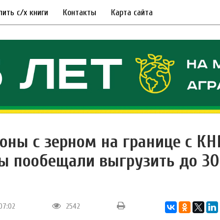
пить с/х книги
Контакты
Карта сайта
гоны с зерном на границе с КН
ы пообещали выгрузить до 30
 07:02
2542