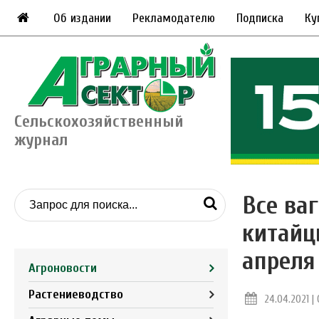
Об издании
Рекламодателю
Подписка
Ку
Сельскохозяйственный
журнал
Все ва
китайц
апреля
Агроновости
Растениеводство
24.04.2021 |