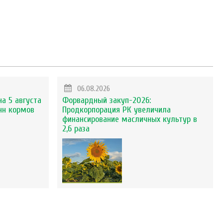
06.08.2026
на 5 августа
Форвардный закуп-2026:
нн кормов
Продкорпорация РК увеличила
финансирование масличных культур в
2,6 раза