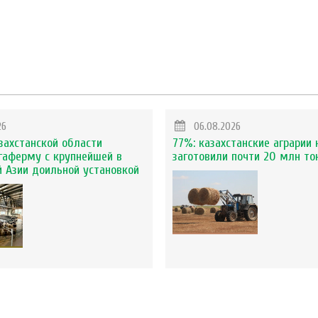
26
06.08.2026
захстанской области
77%: казахстанские аграрии 
гаферму с крупнейшей в
заготовили почти 20 млн то
 Азии доильной установкой