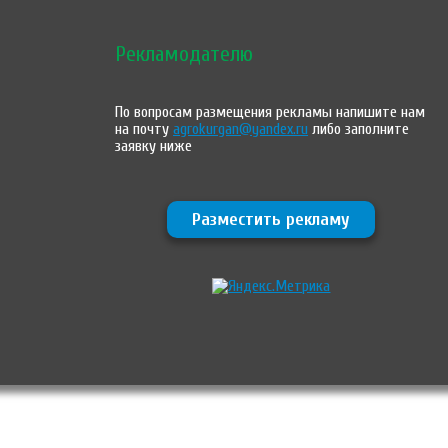
Рекламодателю
По вопросам размещения рекламы напишите нам
на почту
agrokurgan@yandex.ru
либо заполните
заявку ниже
Разместить рекламу