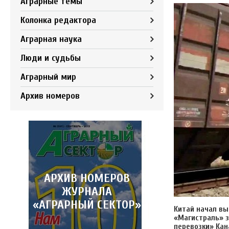
Аграрные темы
Колонка редактора
Аграрная наука
Люди и судьбы
Аграрный мир
Архив номеров
АРХИВ НОМЕРОВ
ЖУРНАЛА
«АГРАРНЫЙ СЕКТОР»
Китай начал вы
«Магистраль» 
перевозки» Кан