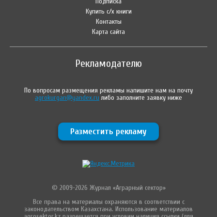
Подписка
Купить с/х книги
Контакты
Карта сайта
Рекламодателю
По вопросам размещения рекламы напишите нам на почту
agrokurgan@yandex.ru
либо заполните заявку ниже
Разместить рекламу
© 2009-2026 Журнал «Аграрный сектор»
Все права на материалы охраняются в соответствии с
законодательством Казахстана. Использование материалов
agrosektor.kz разрешается при условии наличия ссылки (для