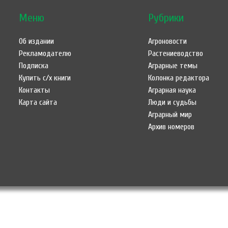
Меню
Рубрики
Об издании
Агроновости
Рекламодателю
Растениеводство
Подписка
Аграрные темы
Купить с/х книги
Колонка редактора
Контакты
Аграрная наука
Карта сайта
Люди и судьбы
Аграрный мир
Архив номеров