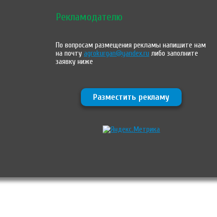
Рекламодателю
По вопросам размещения рекламы напишите нам
на почту
agrokurgan@yandex.ru
либо заполните
заявку ниже
Разместить рекламу