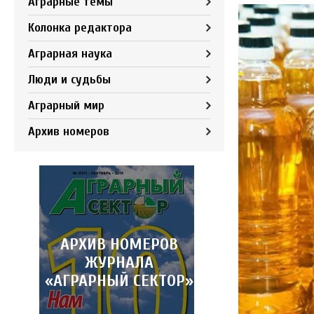
Аграрные темы
Колонка редактора
Аграрная наука
Люди и судьбы
Аграрный мир
Архив номеров
АРХИВ НОМЕРОВ
ЖУРНАЛА
«АГРАРНЫЙ СЕКТОР»