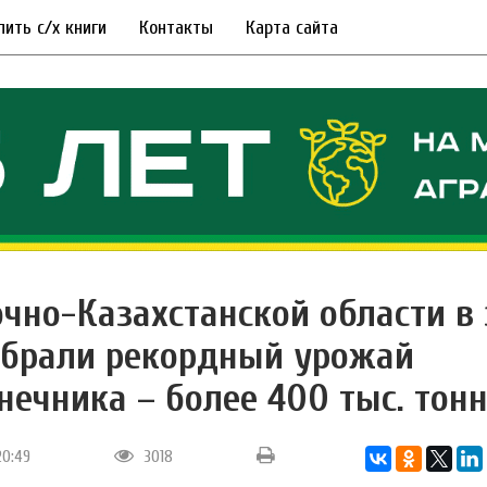
пить с/х книги
Контакты
Карта сайта
очно-Казахстанской области в
обрали рекордный урожай
нечника – более 400 тыс. тонн
20:49
3018