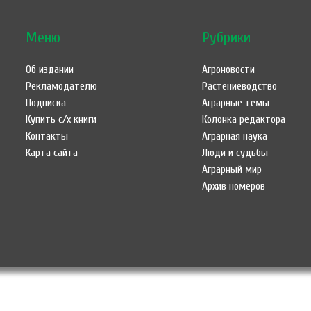
Меню
Рубрики
Об издании
Агроновости
Рекламодателю
Растениеводство
Подписка
Аграрные темы
Купить с/х книги
Колонка редактора
Контакты
Аграрная наука
Карта сайта
Люди и судьбы
Аграрный мир
Архив номеров