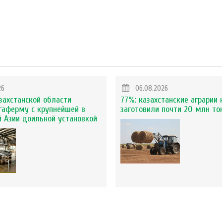
26
06.08.2026
захстанской области
77%: казахстанские аграрии 
гаферму с крупнейшей в
заготовили почти 20 млн то
 Азии доильной установкой