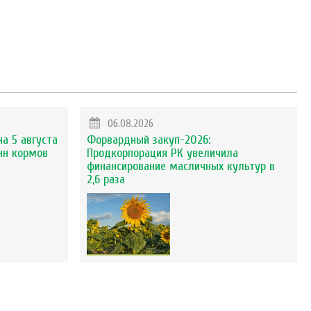
06.08.2026
на 5 августа
Форвардный закуп-2026:
нн кормов
Продкорпорация РК увеличила
финансирование масличных культур в
2,6 раза