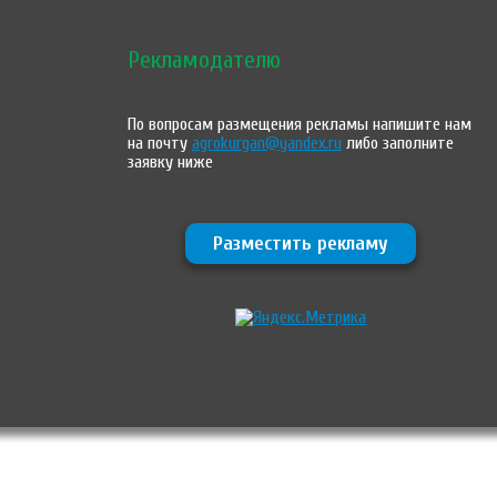
Рекламодателю
По вопросам размещения рекламы напишите нам
на почту
agrokurgan@yandex.ru
либо заполните
заявку ниже
Разместить рекламу