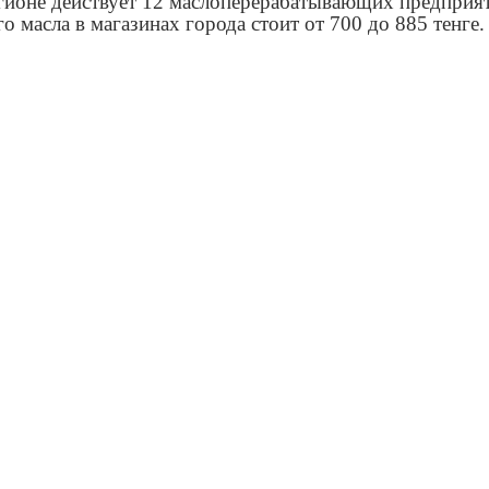
гионе действует 12 маслоперерабатывающих предприя
о масла в магазинах города стоит от 700 до 885 тенге.