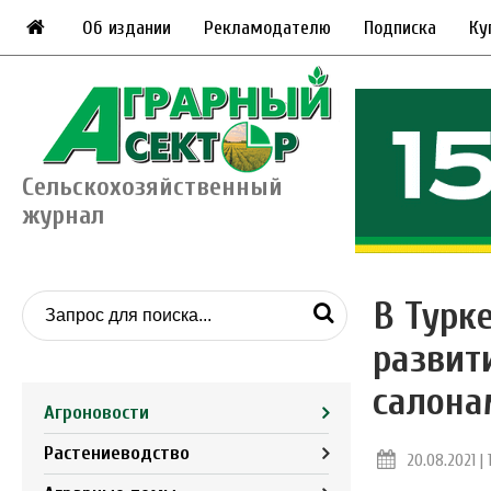
Об издании
Рекламодателю
Подписка
Ку
Сельскохозяйственный
журнал
В Турк
развит
салона
Агроновости
Растениеводство
20.08.2021 | 