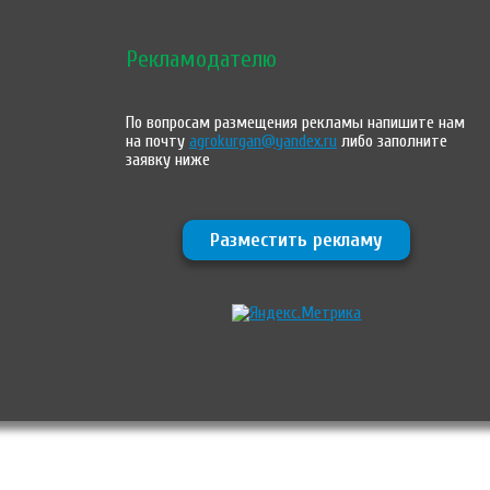
Рекламодателю
По вопросам размещения рекламы напишите нам
на почту
agrokurgan@yandex.ru
либо заполните
заявку ниже
Разместить рекламу