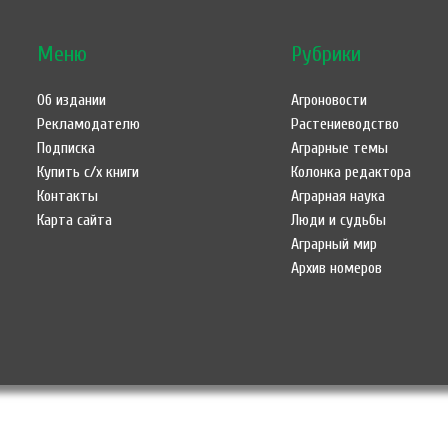
Меню
Рубрики
Об издании
Агроновости
Рекламодателю
Растениеводство
Подписка
Аграрные темы
Купить с/х книги
Колонка редактора
Контакты
Аграрная наука
Карта сайта
Люди и судьбы
Аграрный мир
Архив номеров