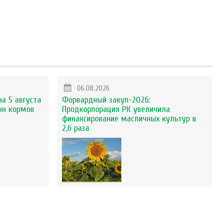
06.08.2026
на 5 августа
Форвардный закуп-2026:
нн кормов
Продкорпорация РК увеличила
финансирование масличных культур в
2,6 раза