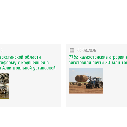
26
06.08.2026
захстанской области
77%: казахстанские аграрии 
гаферму с крупнейшей в
заготовили почти 20 млн то
 Азии доильной установкой