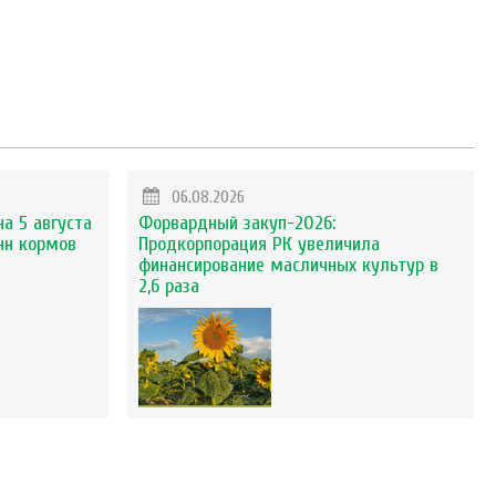
06.08.2026
на 5 августа
Форвардный закуп-2026:
нн кормов
Продкорпорация РК увеличила
финансирование масличных культур в
2,6 раза