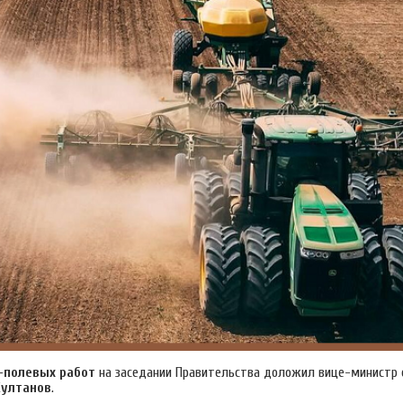
-полевых работ
на заседании Правительства доложил вице-министр 
Султанов
.