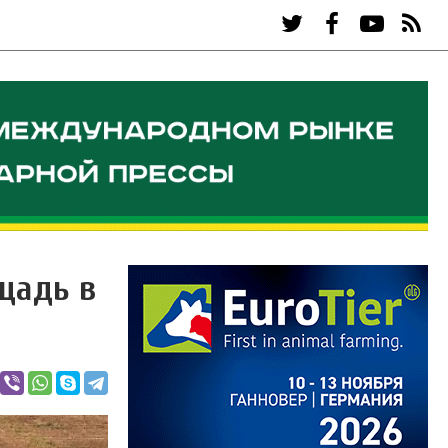
щадь в