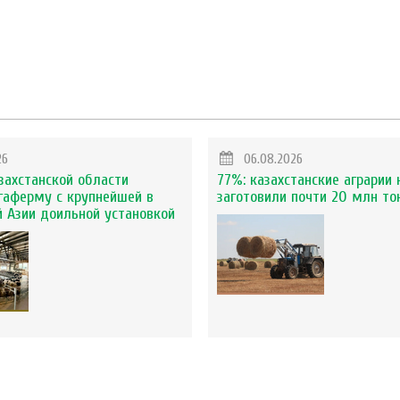
26
06.08.2026
захстанской области
77%: казахстанские аграрии 
гаферму с крупнейшей в
заготовили почти 20 млн то
 Азии доильной установкой