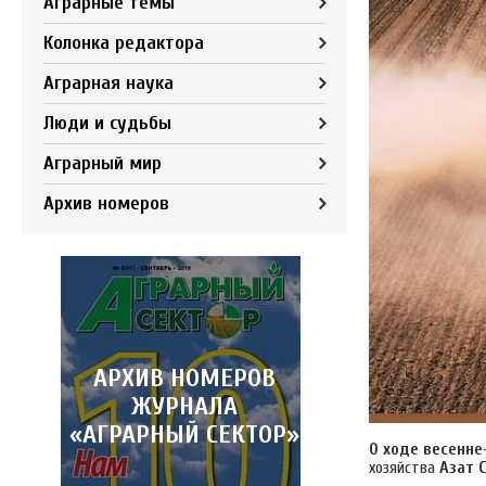
Аграрные темы
Колонка редактора
Аграрная наука
Люди и судьбы
Аграрный мир
Архив номеров
АРХИВ НОМЕРОВ
ЖУРНАЛА
«АГРАРНЫЙ СЕКТОР»
О ходе весенне
хозяйства
Азат 