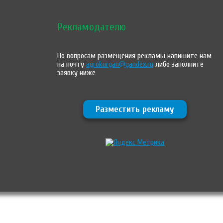
Рекламодателю
По вопросам размещения рекламы напишите нам
на почту
agrokurgan@yandex.ru
либо заполните
заявку ниже
Разместить рекламу