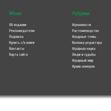
Меню
Рубрики
Об издании
Агроновости
Рекламодателю
Растениеводство
Подписка
Аграрные темы
Купить с/х книги
Колонка редактора
Контакты
Аграрная наука
Карта сайта
Люди и судьбы
Аграрный мир
Архив номеров