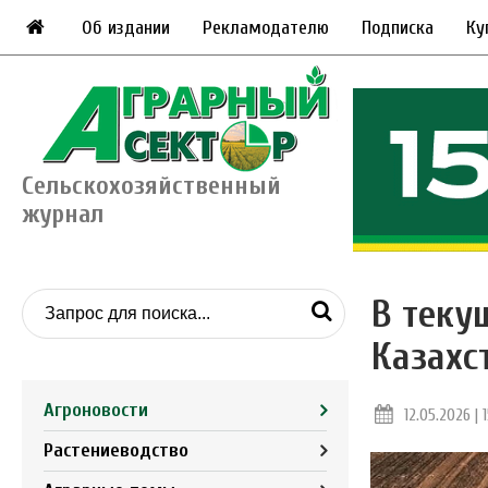
Об издании
Рекламодателю
Подписка
Ку
Сельскохозяйственный
журнал
В теку
Казахс
Агроновости
12.05.2026 | 
Растениеводство