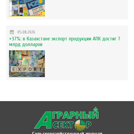
05.08.2026
+37%: в Казахстане экспорт продукции АПК достиг 7
млрд долларов
Сельскохозяйственный журнал