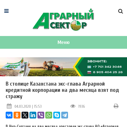
Меню
В столице Казахстана экс-глава Аграрной
кредитной корпорации на два месяца взят под
стражу
04.03.2020 | 15:53
1936
В Нур-Султане на два месяца арестован экс-глава АО «Аграрная