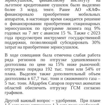
зерносушилок, финансовому институту на
льготное кредитование сушилок было выделено
более 3 млрд. тенге. Ранее АО «КАФ»
финансировало приобретение мобильных
аппаратов, в настоящее время ожидается решение
о финансировании приобретения стационарных
зерносушилок по программе лизинга под 9%
годовых на 7 лет с авансом 15 %. Также с 2023
года предусмотрен инструмент государственной
поддержки, позволяющий субсидировать 30%
затрат на приобретение зерносушилок.
В ходе совещания была отмечена слабая работа
ряда регионов по отгрузке удешевленного
дизтоплива по цене на 15% ниже рыночной:
отгружено порядка 192 тыс. тонн или 54% от
плана. Выделен также дополнительный объем
дизтоплива в 67,7 тыс. тонн и сжиженного газа –
5 тыс. тонн. Айдарбек Сапаров поручил акиматам
областей обеспечить отгрузку ГСМ согласно
графиков.
Другой важный вопрос – удобрения. При плане