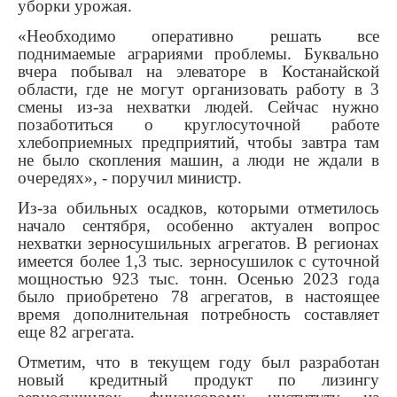
уборки урожая.
«Необходимо оперативно решать все
поднимаемые аграриями проблемы. Буквально
вчера побывал на элеваторе в Костанайской
области, где не могут организовать работу в 3
смены из-за нехватки людей. Сейчас нужно
позаботиться о круглосуточной работе
хлебоприемных предприятий, чтобы завтра там
не было скопления машин, а люди не ждали в
очередях», - поручил министр.
Из-за обильных осадков, которыми отметилось
начало сентября, особенно актуален вопрос
нехватки зерносушильных агрегатов. В регионах
имеется более 1,3 тыс. зерносушилок с суточной
мощностью 923 тыс. тонн. Осенью 2023 года
было приобретено 78 агрегатов, в настоящее
время дополнительная потребность составляет
еще 82 агрегата.
Отметим, что в текущем году был разработан
новый кредитный продукт по лизингу