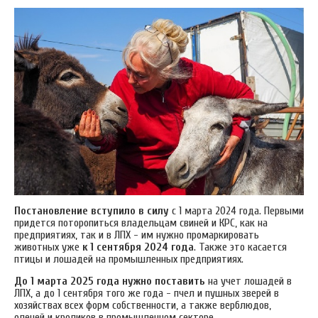
Постановление вступило в силу
с 1 марта 2024 года. Первыми
придется поторопиться владельцам свиней и КРС, как на
предприятиях, так и в ЛПХ - им нужно промаркировать
животных уже
к 1 сентября 2024 года
. Также это касается
птицы и лошадей на промышленных предприятиях.
До 1 марта 2025 года нужно поставить
на учет лошадей в
ЛПХ, а до 1 сентября того же года - пчел и пушных зверей в
хозяйствах всех форм собственности, а также верблюдов,
оленей и кроликов в промышленном секторе.